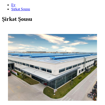
Ev
Şirkət Şousu
Şirkət Şousu