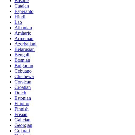
Basque
Catalan
Esperanto
Hindi
Lao
Albanian
Amharic
Armenian
Azerbaijani
Belarusian
Bengali
Bosnian
Bulgarian
Cebuano
Chichewa
Corsican
Croatian
Dutch
Estonian
Filipino
Finnish
Frisian
Galician
Georgian
Gujarati