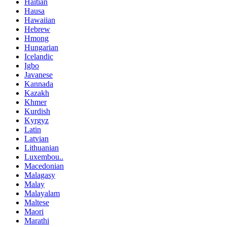
Haitian
Hausa
Hawaiian
Hebrew
Hmong
Hungarian
Icelandic
Igbo
Javanese
Kannada
Kazakh
Khmer
Kurdish
Kyrgyz
Latin
Latvian
Lithuanian
Luxembou..
Macedonian
Malagasy
Malay
Malayalam
Maltese
Maori
Marathi