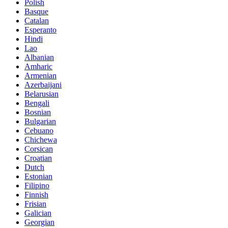
Polish
Basque
Catalan
Esperanto
Hindi
Lao
Albanian
Amharic
Armenian
Azerbaijani
Belarusian
Bengali
Bosnian
Bulgarian
Cebuano
Chichewa
Corsican
Croatian
Dutch
Estonian
Filipino
Finnish
Frisian
Galician
Georgian